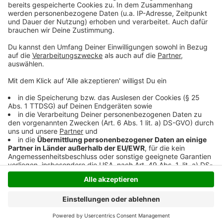
"Innovationskraft" gelobt. Langfristig plant es noch
weit mehr, um die abgesaugten Gase sinnvoll zu
nutzen - bis hin zur Wasserstoffgewinnung.
Anzeige
Anzeige
Anzeige
Anzeige