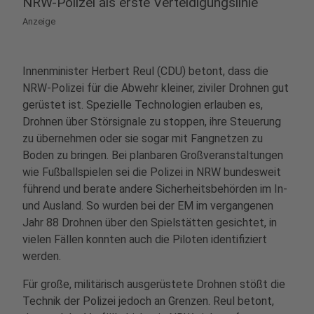
NRW-Polizei als erste Verteidigungslinie
Anzeige
Innenminister Herbert Reul (CDU) betont, dass die
NRW-Polizei für die Abwehr kleiner, ziviler Drohnen gut
gerüstet ist. Spezielle Technologien erlauben es,
Drohnen über Störsignale zu stoppen, ihre Steuerung
zu übernehmen oder sie sogar mit Fangnetzen zu
Boden zu bringen. Bei planbaren Großveranstaltungen
wie Fußballspielen sei die Polizei in NRW bundesweit
führend und berate andere Sicherheitsbehörden im In-
und Ausland. So wurden bei der EM im vergangenen
Jahr 88 Drohnen über den Spielstätten gesichtet, in
vielen Fällen konnten auch die Piloten identifiziert
werden.
Für große, militärisch ausgerüstete Drohnen stößt die
Technik der Polizei jedoch an Grenzen. Reul betont,