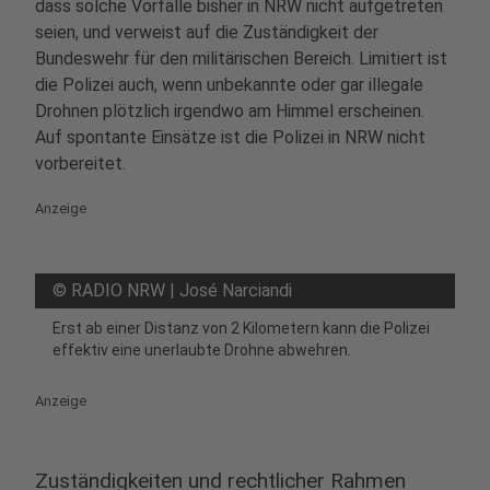
dass solche Vorfälle bisher in NRW nicht aufgetreten
seien, und verweist auf die Zuständigkeit der
Bundeswehr für den militärischen Bereich. Limitiert ist
die Polizei auch, wenn unbekannte oder gar illegale
Drohnen plötzlich irgendwo am Himmel erscheinen.
Auf spontante Einsätze ist die Polizei in NRW nicht
vorbereitet.
Anzeige
©
RADIO NRW | José Narciandi
Erst ab einer Distanz von 2 Kilometern kann die Polizei
effektiv eine unerlaubte Drohne abwehren.
Anzeige
Zuständigkeiten und rechtlicher Rahmen