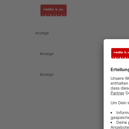
Anzeige
Anzeige
Anzeige