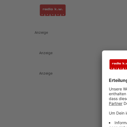
Anzeige
Anzeige
Anzeige