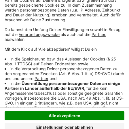
Käufer unterstützen damit nicht nur das Festival,
sondern erhalten auch exklusive Vorteile: den Zutritt
zum Geheimkonzert, ein Festivalshirt, Backstage-
Zugang und Catering. Auch dieses Ticket ist ab dem 6.
Dezember 2024 (bis zum Festival) erhältlich.
Anzeige
Anzeige
Anzeige
Anzeige