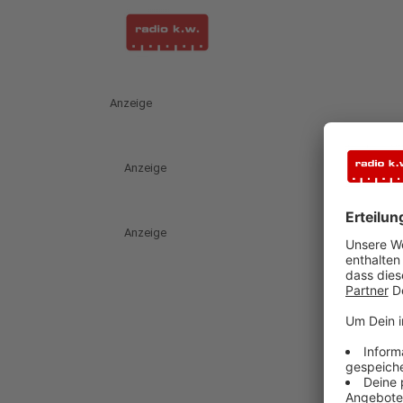
Anzeige
Anzeige
Anzeige