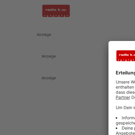
Anzeige
Anzeige
Anzeige