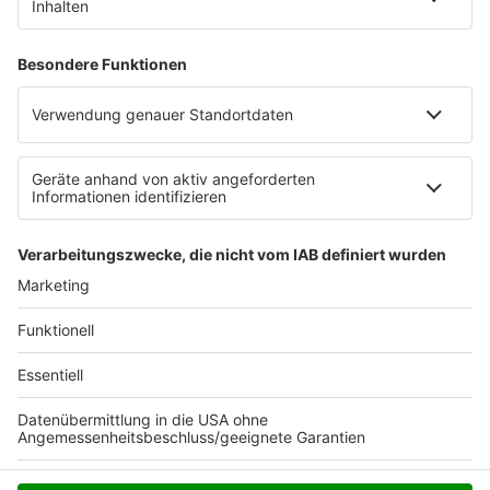
Laumann will bis Anfang November die Details
klären und darüber informieren. Er rechne damit,
dass die Krankenkassen die Kosten für die
Schnell-Tests tragen, sagte er in Düsseldorf.
Autor: José Narciandi mit dpa
Anzeige
Anzeige
Anzeige