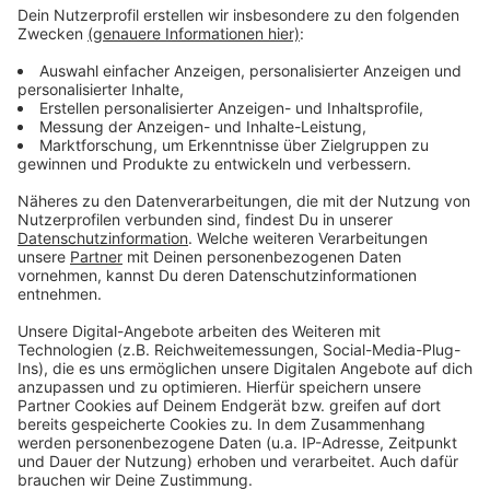
betroffenen Stadt beziehungsweise dem Landkreis
durchgesetzt werden.
Anzeige
Neues Bußgeld für "Donald Duck"
Anzeige
Es ist auch ein neues Bußgeld beschlossen worden -
von mindestens 250 Euro. Diese Summe ist immer
dann fällig, wenn sich jemand in einem Restaurant oder
in der Kneipe mit einem falschen Namen einträgt.
Beliebt sind “Donald Duck” oder “Superman”. Wenn es
nach dem Bund geht, dann muss der Wirt das Bußgeld
zahlen. Weil auch der Betreiber einer Gaststätte oder
eines Restaurants Verantwortung trägt, sagt Kanzlerin
Merkel. Die Landesregierung hat festgelegt, dass 250