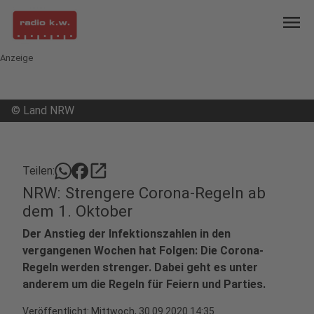
menu
Anzeige
©
Land NRW
open_in_new
Teilen:
NRW: Strengere Corona-Regeln ab
dem 1. Oktober
Der Anstieg der Infektionszahlen in den
vergangenen Wochen hat Folgen: Die Corona-
Regeln werden strenger. Dabei geht es unter
anderem um die Regeln für Feiern und Parties.
Veröffentlicht:
Mittwoch, 30.09.2020 14:35