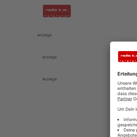
Anzeige
Anzeige
Anzeige