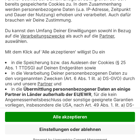
auch behalten und die zusatzkosten übernehmen. Von
den Organisatoren des Weseler Oktoberfestes heißt
es außerdem, dass auch die Musik in den letzten
Jahren 20 bis 30 % teurer geworden ist.
Anzeige
Anzeige
Anzeige
Anzeige