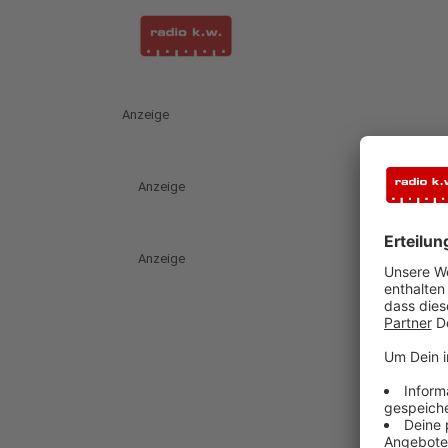
Anzeige
Anzeige
Anzeige