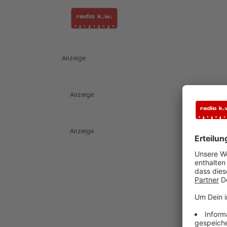
Anzeige
Anzeige
Anzeige