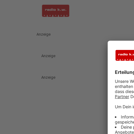
Anzeige
Anzeige
Anzeige