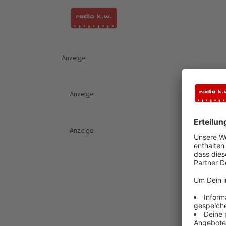
Anzeige
Anzeige
Anzeige