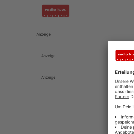
Anzeige
Anzeige
Anzeige