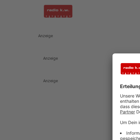
Anzeige
Anzeige
Anzeige