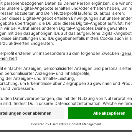
Anzeige
Anlässlich des europäischen Protesttages zur Gleic
hat es auch Aktionen im Kreis Wesel gegeben. Am Be
Kilian in Schermbeck gab es Proteste. Benachteiligt
Barrierefreiheit auch in Kultureinrichtungen. Den Pro
Rechte, sondern auch um Wertschätzung, schreibt d
Anzeige