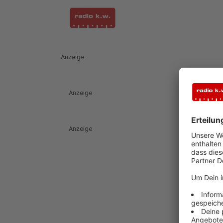
Anzeige
Anzeige
Anzeige