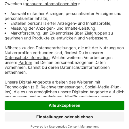
und 3600 Euro an die Bürgerstiftung Kreaktiv, die sich
unter anderem mit Kulturprojekten um Kinder
und Jugendliche kümmert.
Anzeige
Anzeige
Anzeige
Anzeige