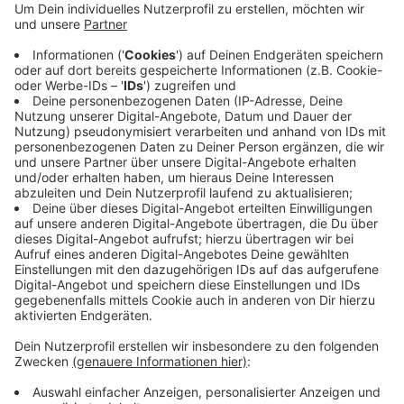
Anzeige
Das Aktionsbündnis hat sich den bundesweiten
Protesten der Reiseunternehmen angeschlossen.
Zweidrittel der Reiseunternehmen stehen vor der
Pleite, sagt der deutsche Reiseverband. Aktuell
arbeiten sie auf Hochtouren, verdienen aber nichts.
Anzeige
Anzeige