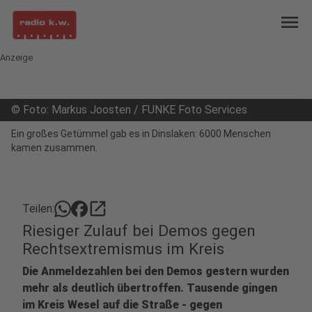
menu
Anzeige
©
Foto: Markus Joosten / FUNKE Foto Services
Ein großes Getümmel gab es in Dinslaken: 6000 Menschen
kamen zusammen.
open_in_new
Teilen:
Riesiger Zulauf bei Demos gegen
Rechtsextremismus im Kreis
Die Anmeldezahlen bei den Demos gestern wurden
mehr als deutlich übertroffen. Tausende gingen
im Kreis Wesel auf die Straße - gegen