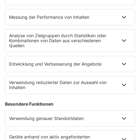
Das Motto der Demo in Hamminkeln ist: "Hamminkeln
gegen Rechts/Extremismus"
Wann?
Samstag, 03.02.2024, 15 Uhr
Wo?
Molkereiplatz
Anzeige
Rheinberg
Anzeige
Das Motto der Demo in Rheinberg ist "Berka bleibt
bunt - Aufstehen gegen Rechts"
Wann?
Samstag, 17.02.2024, 14 Uhr