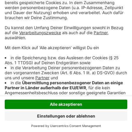
mindestens einen Meter breit selber räumen und hier
auch streuen. Dafür stellt die Stadt Wesel an 43
Standorten extra Streusandkisten bereit.
Anzeige
Anzeige
Anzeige
Anzeige