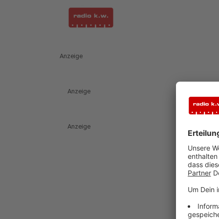
Anzeige
Anzeige
Anzeige