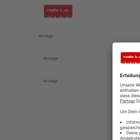
Anzeige
Anzeige
Anzeige