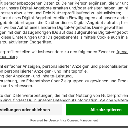
In Kamp-Lintfort, Rheinberg und Wesel rückt das sch
Glasfaseranschluss in greifbare Nähe. Wo genau das 
ins Haus kommt will die Telekom heute in einer Onlin
sie Interessierte aus den Kommunen ein, sich über e
werden dann auch Fragen zu Tarifoptionen beantwort
im Archiv der Telekom abgerufen werden.
(Link: www.telekom.de/glasfaser-events)
Anzeige