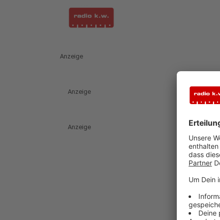
Anzeige
Anzeige
Anzeige