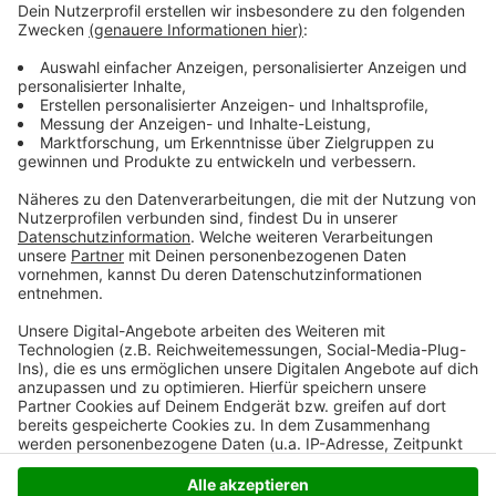
Zeit zwischen 8 und 17 Uhr, freitags zwischen 8 und 13
Uhr besetzt. Darüber hinaus können rund um die Uhr
Beratungstermine über den Anrufbeantworter der
Hotline oder über die
Mailadresse herdenschutz@lwk.nrw.de angefragt
werden.
Anzeige
Anzeige
Anzeige