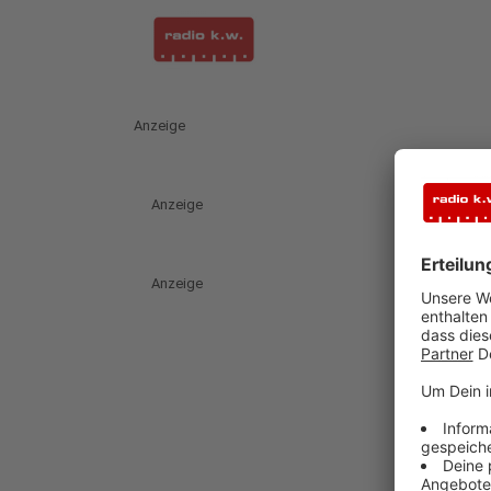
Anzeige
Anzeige
Anzeige