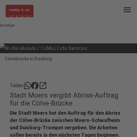
menu
Anzeige
©
Ulla Michels / FUNKE Foto Services
Cölvebrücke in Duisburg
open_in_new
Teilen:
Stadt Moers vergibt Abriss-Auftrag
für die Cölve-Brücke
Die Stadt Moers hat den Auftrag für den Abriss
der Cölve-Brücke zwischen Moers-Schwafheim
und Duisburg-Trompet vergeben. Die Arbeiten
sollen bereits in den nächsten Tagen beginnen.