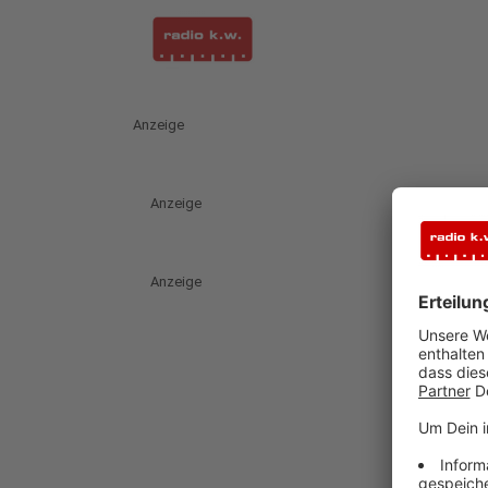
Anzeige
Anzeige
Anzeige