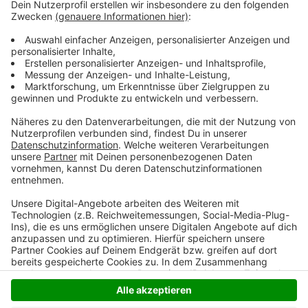
Netznutzung auszugleichen. Für Haushalte, die Strom
und Gas nutzen, bleibt unter dem Strich eine spürbare
Entlastung. Ein Musterhaushalt mit einem Verbrauch
von 2500 kWh Strom und 18.000 kWh Gas spart bis zu
300 Euro im Jahr. Weitere Informationen finden Kunden
auf der
Website der Stadtwerke
.
Anzeige
Anzeige
Anzeige