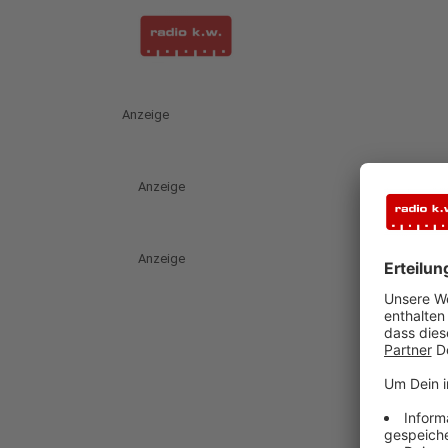
Anzeige
Anzeige
Anzeige