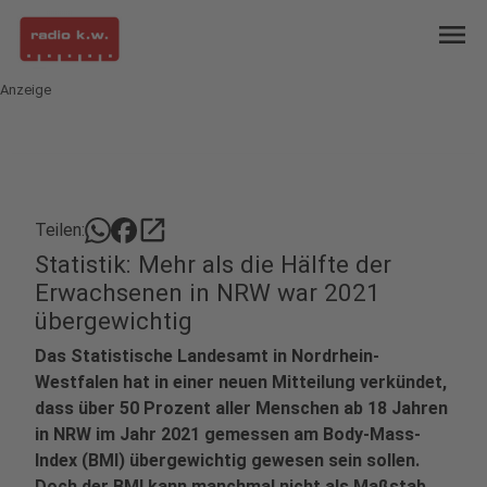
menu
Anzeige
open_in_new
Teilen:
Statistik: Mehr als die Hälfte der
Erwachsenen in NRW war 2021
übergewichtig
Das Statistische Landesamt in Nordrhein-
Westfalen hat in einer neuen Mitteilung verkündet,
dass über 50 Prozent aller Menschen ab 18 Jahren
in NRW im Jahr 2021 gemessen am Body-Mass-
Index (BMI) übergewichtig gewesen sein sollen.
Doch der BMI kann manchmal nicht als Maßstab