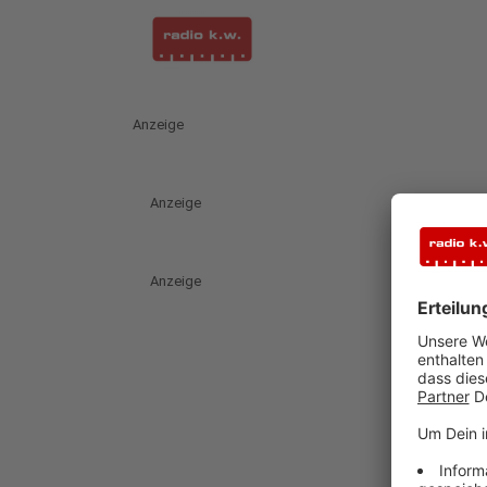
Anzeige
Anzeige
Anzeige