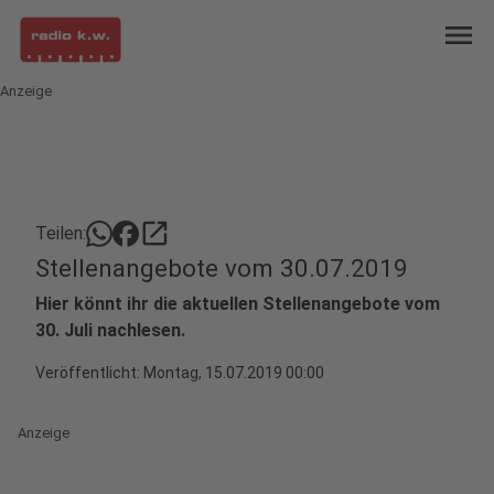
menu
Anzeige
open_in_new
Teilen:
Stellenangebote vom 30.07.2019
Hier könnt ihr die aktuellen Stellenangebote vom
30. Juli nachlesen.
Veröffentlicht:
Montag, 15.07.2019 00:00
Anzeige