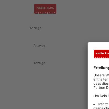
Anzeige
Anzeige
Anzeige