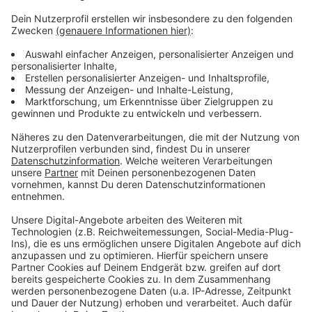
in Jahr später steigen die Kilometerpreise weiter auf
3,30 Euro tagsüber und 3,60 Euro nachts. Die
Anpassungen sollen den Taxiunternehmen trotz
steigender Betriebskosten ein wirtschaftliches
Arbeiten ermöglichen und dadurch auch den
Fortbestand des Taxiangebots im Kreis sichern. Die
Taxiunternehmen haben bis Ende Februar Zeit, ihre
Fahrpreisanzeiger anzupassen.
Anzeige
Anzeige