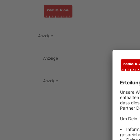
Anzeige
Anzeige
Anzeige