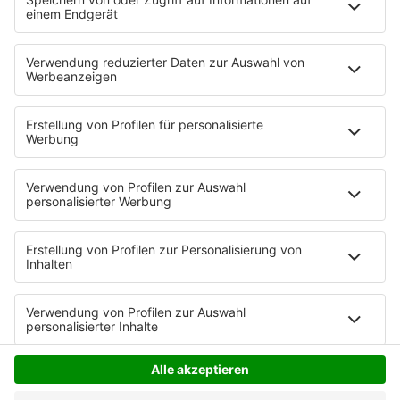
Anzeige
Anzeige
Anzeige