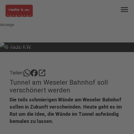
menu
Anzeige
©
Radio K.W.
open_in_new
Teilen:
Tunnel am Weseler Bahnhof soll
verschönert werden
Die teils schmierigen Wände am Weseler Bahnhof
sollen in Zukunft verschwinden. Heute geht es im
Rat um die Idee, die Wände im Tunnel aufwändig
bemalen zu lassen.