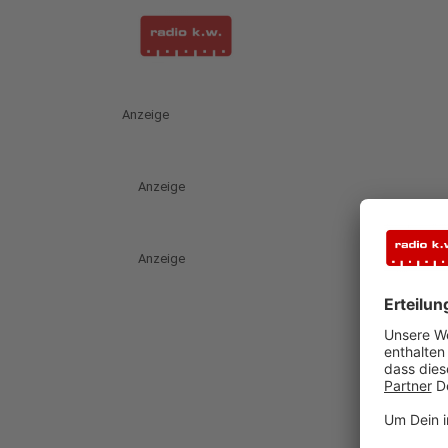
Anzeige
Anzeige
Anzeige