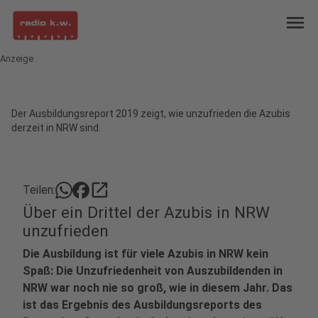
menu
Anzeige
Der Ausbildungsreport 2019 zeigt, wie unzufrieden die Azubis
derzeit in NRW sind.
open_in_new
Teilen:
Über ein Drittel der Azubis in NRW
unzufrieden
Die Ausbildung ist für viele Azubis in NRW kein
Spaß: Die Unzufriedenheit von Auszubildenden in
NRW war noch nie so groß, wie in diesem Jahr. Das
ist das Ergebnis des Ausbildungsreports des