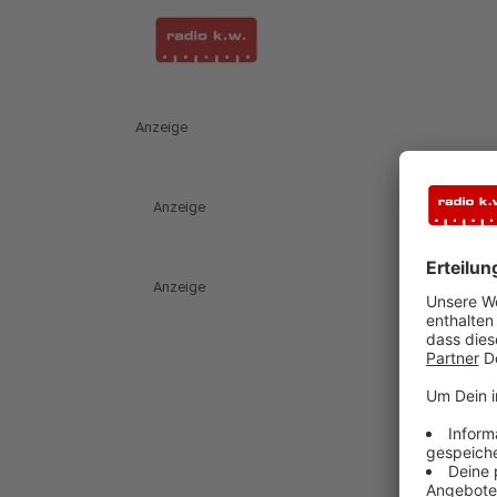
Anzeige
Anzeige
Anzeige