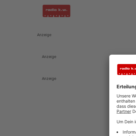
Anzeige
Anzeige
Anzeige