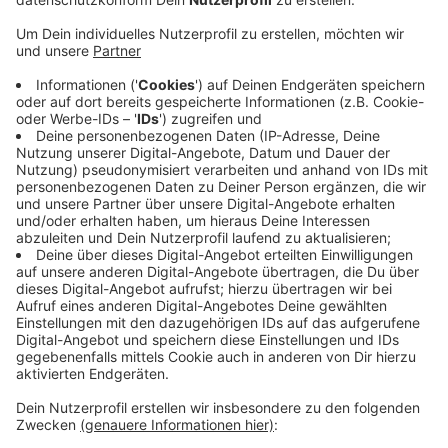
Anzeige
Welche Angebote soll es für Kinder und Jugendliche in
Voerde geben? Das hat die Stadt die Betroffenen
selbst gefragt. An der Online-Umfrage haben sich fast
1400 Kinder und Jugendliche beteiligt. Die Stadt
wertet die Ergebnisse jetzt gemeinsam mit dem
Rhein-Ruhr-Institut aus, sie sollen dann im Netz
vorgestellt werden und bei künftigen Planungen
beachtet werden. Die Umfrage lief sechs Wochen und
war auch in den Schulen und Social Media beworben
worden.
Anzeige