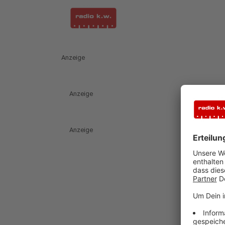
Anzeige
Anzeige
Anzeige