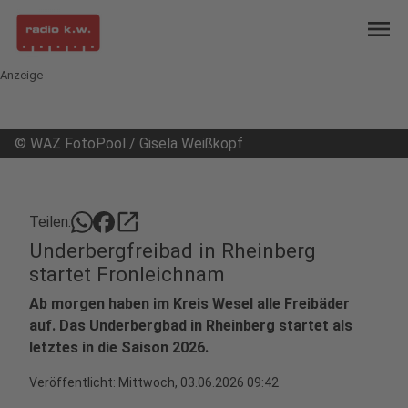
menu
Anzeige
©
WAZ FotoPool / Gisela Weißkopf
open_in_new
Teilen:
Underbergfreibad in Rheinberg
startet Fronleichnam
Ab morgen haben im Kreis Wesel alle Freibäder
auf. Das Underbergbad in Rheinberg startet als
letztes in die Saison 2026.
Veröffentlicht:
Mittwoch, 03.06.2026 09:42