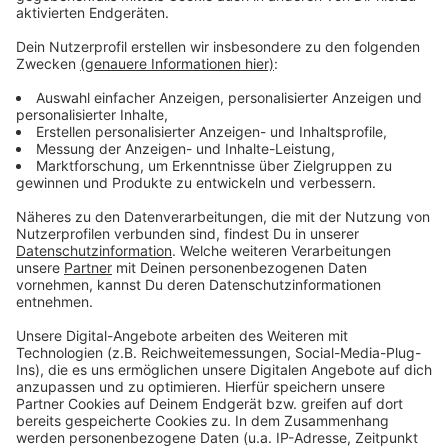
Polizei fahndete nach Auto des 52-Jährigen
Anzeige
Nach einer Fahndung fand die Polizei das Auto des 52-
Jährigen in Schermbeck. Der Führerschein des 52-
Jährigen aus Dorsten wurde sichergestellt, berichtet
die Polizei.
Anzeige