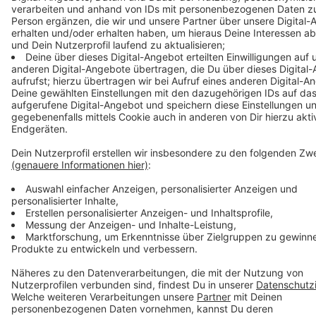
und Umweltamt mit. Lediglich der Strandbereich im
Weseler Auesee wird nur mit "gut" bewertet.
Anzeige
Anzeige
Anzeige
Anzeige