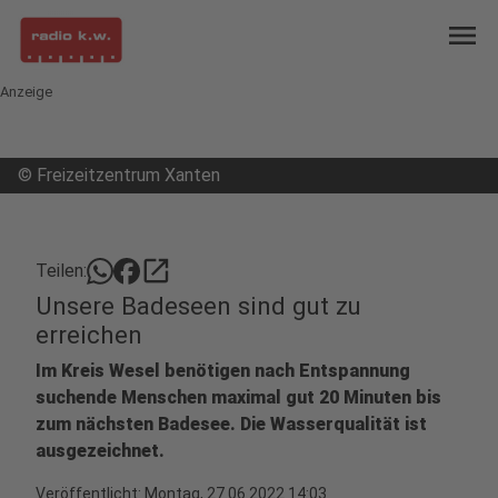
menu
Anzeige
©
Freizeitzentrum Xanten
open_in_new
Teilen:
Unsere Badeseen sind gut zu
erreichen
Im Kreis Wesel benötigen nach Entspannung
suchende Menschen maximal gut 20 Minuten bis
zum nächsten Badesee. Die Wasserqualität ist
ausgezeichnet.
Veröffentlicht:
Montag, 27.06.2022 14:03