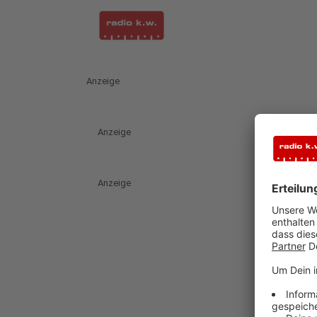
Anzeige
Anzeige
Anzeige