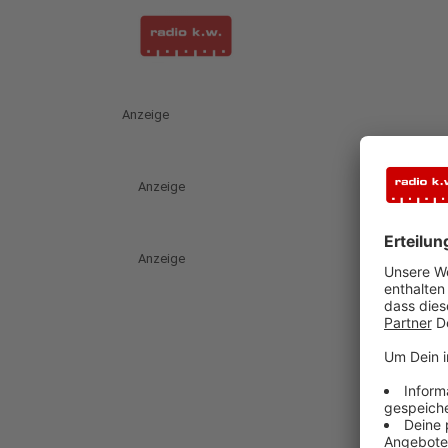
Anzeige
Anzeige
Anzeige