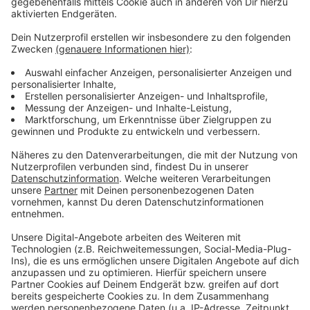
Anzeige
Die Aktion ist ein Zeichen für Zusammenhalt
Anzeige
Hintergrund für den temporären Umzug sind
Sanierungsarbeiten am Gebäude der evangelischen
Kirche, in dem der Weltladen bisher untergebracht ist.
Die Aktion soll dabei nicht nur den Umzug stemmen,
sondern auch ein sichtbares Zeichen setzen: Xanten
hält zusammen. Alle Helfenden tragen Aktionswesten
mit der Aufschrift „FAIR-Tragen“, auch für Verpflegung
ist gesorgt.
Anzeige