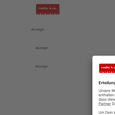
Anzeige
Anzeige
Anzeige